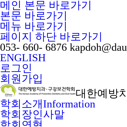
메인 본문 바로가기
본문 바로가기
메뉴 바로가기
페이지 하단 바로가기
053- 660- 6876
kapdoh@dau
ENGLISH
로그인
회원가입
대한예방치
학회소개
Information
학회장인사말
학회연혁