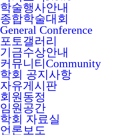
학술행사안내
종합학술대회
General Conference
포토갤러리
기금수상안내
커뮤니티
Community
학회 공지사항
자유게시판
회원동정
임원공간
학회 자료실
언론보도