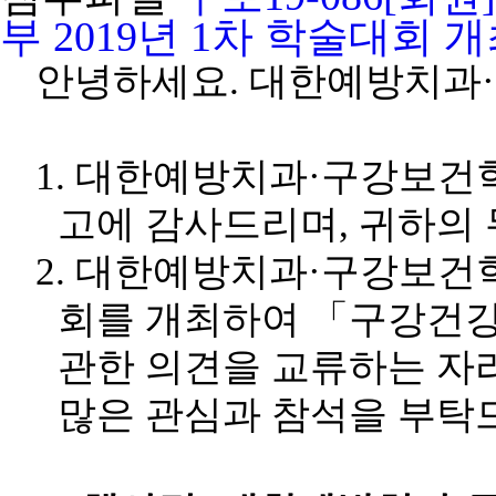
부 2019년 1차 학술대회 개
안녕하세요. 대한예방치과
1.
대한예방치과
·
구강보건학
고에 감사드리며
,
귀하의 
2.
대한예방치과
·
구강보건
회를 개최하여
「
구강건강
관한 의견을 교류하는 자
많은 관심과 참석을 부탁